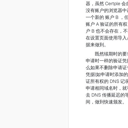
器，虽然 Certple 
没有账户的浏览器中
一个新的 账户 B ，
账户 A 验证的所有权
户 B 也不会存在，
在设置页面使用导入
据来做到。
既然续期时的要
申请时一样的验证凭
么如果不删除申请证
凭据(如申请时添加
证所有权的 DNS 记录
申请相同域名时，就
去 DNS 传播延迟的
间，做到快速颁发。