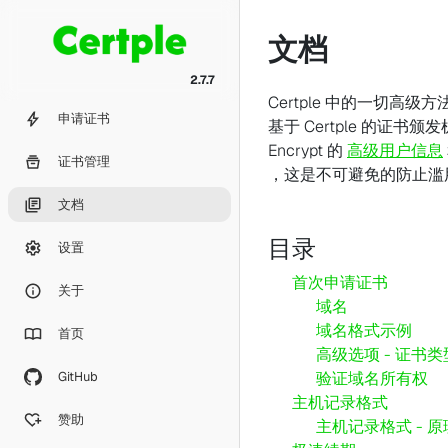
文档
2.7.7
Certple 中的一切高级
申请证书
基于 Certple 的证书颁发机
Encrypt 的
高级用户信息
证书管理
，这是不可避免的防止滥
文档
目录
设置
首次申请证书
关于
域名
域名格式示例
首页
高级选项 - 证书类
验证域名所有权
GitHub
主机记录格式
赞助
主机记录格式 - 原