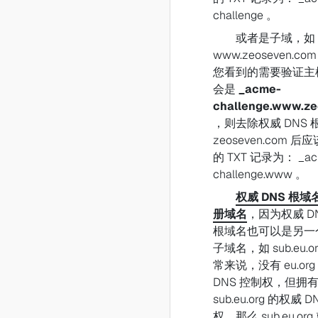
challenge 。
或者是子域，如
www.zeoseven.c
您看到的需要验证主
会是
_acme-
challenge.www.z
，则去除权威 DNS 
zeoseven.com 后
的 TXT 记录为： _ac
challenge.www 。
权威 DNS 根域名
册域名
，因为权威 DN
根域名也可以是另一
子域名，如 sub.eu.o
常来说，没有 eu.or
DNS 控制权，但拥
sub.eu.org 的权威 
权，那么 sub.eu.or