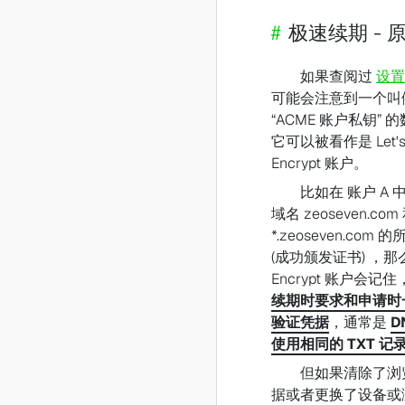
#
极速续期 - 
如果查阅过
设置
可能会注意到一个叫
“ACME 账户私钥” 
它可以被看作是 Let'
Encrypt 账户。
比如在 账户 A 
域名 zeoseven.com
*.zeoseven.com 
(成功颁发证书) ，那么 
Encrypt 账户会记住
续期时要求和申请时
验证凭据
，通常是
D
使用相同的 TXT 记
但如果清除了浏
据或者更换了设备或