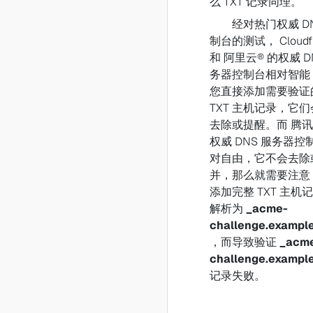
么 TXT 记录同理。
经对热门权威 DN
制台的测试， Cloudfl
和 阿里云® 的权威 D
务器控制台相对智能
您直接添加需要验证
TXT 主机记录，它
去除或提醒。而 腾讯
权威 DNS 服务器控
对自由，它不会去除
并，那么就需要注意
添加完整 TXT 主机
解析为
_acme-
challenge.example
，而导致验证
_acm
challenge.example
记录失败。