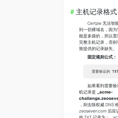
#
主机记录格式
Certple 无法
到一切裸域名，因为
能是多级的，所以需
完整主机记录，否则
致提供的记录缺失。
固定规则公式：
需要验证的 TX
如果看到需要验
机记录是
_acme-
challenge.zeosev
，则去除权威 DNS 
zeoseven.com 后
的 TXT 记录为： _ac