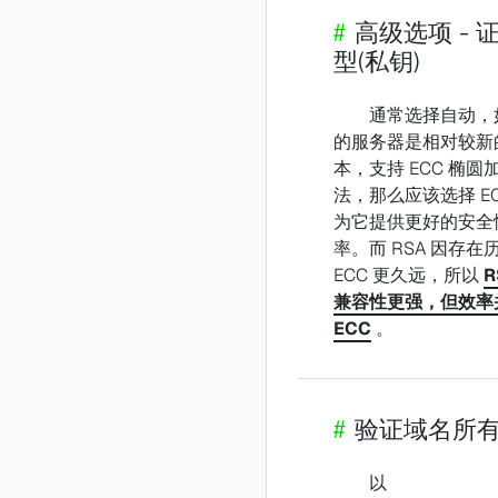
#
高级选项 - 
型(私钥)
通常选择自动，
的服务器是相对较新
本，支持 ECC 椭圆
法，那么应该选择 EC
为它提供更好的安全
率。而 RSA 因存在
ECC 更久远，所以
R
兼容性更强，但效率
ECC
。
#
验证域名所
以