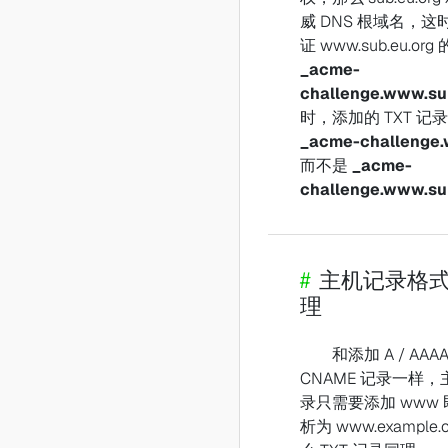
威 DNS 根域名，这
证 www.sub.eu.org 
_acme-
challenge.www.su
时，添加的 TXT 记
_acme-challenge
而不是
_acme-
challenge.www.su
#
主机记录格式 
理
和添加 A / AAAA
CNAME 记录一样，
录只需要添加 www
析为 www.example.